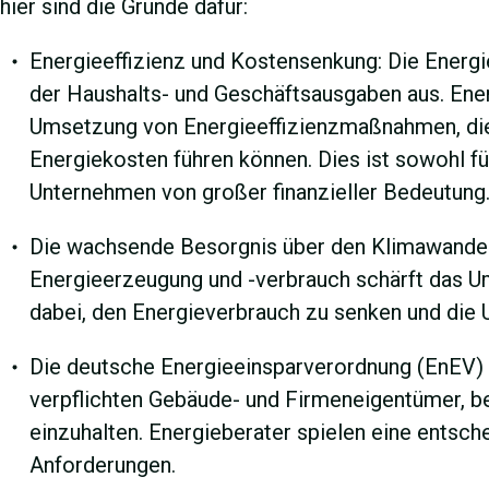
hier sind die Gründe dafür:
Energieeffizienz und Kostensenkung: Die Energi
der Haushalts- und Geschäftsausgaben aus. Ener
Umsetzung von Energieeffizienzmaßnahmen, die
Energiekosten führen können. Dies ist sowohl fü
Unternehmen von großer finanzieller Bedeutung
Die wachsende Besorgnis über den Klimawande
Energieerzeugung und -verbrauch schärft das U
dabei, den Energieverbrauch zu senken und die
Die deutsche Energieeinsparverordnung (EnEV) 
verpflichten Gebäude- und Firmeneigentümer, b
einzuhalten. Energieberater spielen eine entsch
Anforderungen.